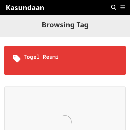
Kasundaan
Browsing Tag
Togel Resmi