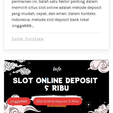
permainan ini. Salah satu faktor penting dalam
memilih situs slot online adalah metode deposit
yang mudah, cepat, dan aman. Dalam konteks
Indonesia, metode slot deposit bank lokal
Jingga888…
Issho Fujitora
jingga888
Slot Online Deposit 5 Ribu