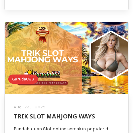
Garuda888
Aug 23, 2025
TRIK SLOT MAHJONG WAYS
Pendahuluan Slot online semakin populer di