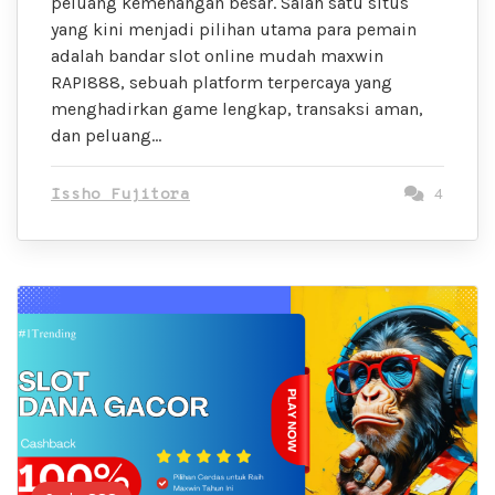
peluang kemenangan besar. Salah satu situs
yang kini menjadi pilihan utama para pemain
adalah bandar slot online mudah maxwin
RAPI888, sebuah platform terpercaya yang
menghadirkan game lengkap, transaksi aman,
dan peluang…
Issho Fujitora
4