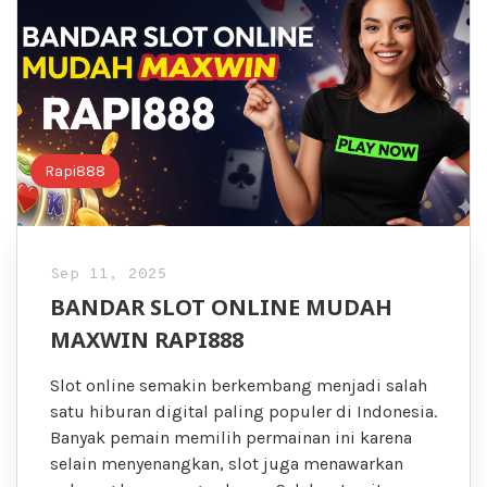
Rapi888
Sep 11, 2025
BANDAR SLOT ONLINE MUDAH
MAXWIN RAPI888
Slot online semakin berkembang menjadi salah
satu hiburan digital paling populer di Indonesia.
Banyak pemain memilih permainan ini karena
selain menyenangkan, slot juga menawarkan