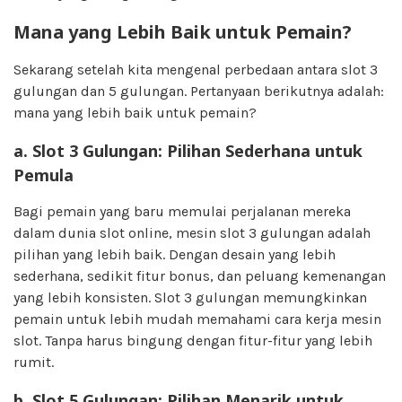
Mana yang Lebih Baik untuk Pemain?
Sekarang setelah kita mengenal perbedaan antara slot 3
gulungan dan 5 gulungan. Pertanyaan berikutnya adalah:
mana yang lebih baik untuk pemain?
a. Slot 3 Gulungan: Pilihan Sederhana untuk
Pemula
Bagi pemain yang baru memulai perjalanan mereka
dalam dunia slot online, mesin slot 3 gulungan adalah
pilihan yang lebih baik. Dengan desain yang lebih
sederhana, sedikit fitur bonus, dan peluang kemenangan
yang lebih konsisten. Slot 3 gulungan memungkinkan
pemain untuk lebih mudah memahami cara kerja mesin
slot. Tanpa harus bingung dengan fitur-fitur yang lebih
rumit.
b. Slot 5 Gulungan: Pilihan Menarik untuk