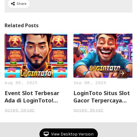
Share
Related Posts
Aug 05, 2025
Sep 08, 2025
Event Slot Terbesar
LoginToto Situs Slot
Ada di LoginToto!
Gacor Terpercaya
Siap-Siap Panen Bonus
Pilihan Para Pro
poswp besar
poswp besar
View Desktop Version