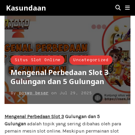
Kasundaan
Situs Slot Online
Uncategorized
Mengenal Perbedaan Slot 3
Gulungan dan 5 Gulungan
By
poswp besar
on
Jul 29, 2025
Mengenal Perbedaan Slot 3
Gulungan dan 5
Gulungan
adalah topik yang sering dibahas oleh para
pemain mesin slot online. Meskipun permainan slot