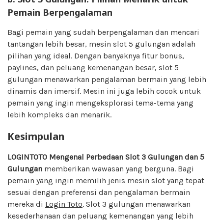
Pemain Berpengalaman
Bagi pemain yang sudah berpengalaman dan mencari
tantangan lebih besar, mesin slot 5 gulungan adalah
pilihan yang ideal. Dengan banyaknya fitur bonus,
paylines, dan peluang kemenangan besar, slot 5
gulungan menawarkan pengalaman bermain yang lebih
dinamis dan imersif. Mesin ini juga lebih cocok untuk
pemain yang ingin mengeksplorasi tema-tema yang
lebih kompleks dan menarik.
Kesimpulan
LOGINTOTO Mengenal Perbedaan Slot 3 Gulungan dan 5
Gulungan
memberikan wawasan yang berguna. Bagi
pemain yang ingin memilih jenis mesin slot yang tepat
sesuai dengan preferensi dan pengalaman bermain
mereka di
Login Toto
. Slot 3 gulungan menawarkan
kesederhanaan dan peluang kemenangan yang lebih