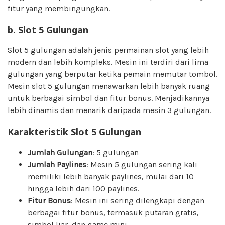
fitur yang membingungkan.
b. Slot 5 Gulungan
Slot 5 gulungan adalah jenis permainan slot yang lebih
modern dan lebih kompleks. Mesin ini terdiri dari lima
gulungan yang berputar ketika pemain memutar tombol.
Mesin slot 5 gulungan menawarkan lebih banyak ruang
untuk berbagai simbol dan fitur bonus. Menjadikannya
lebih dinamis dan menarik daripada mesin 3 gulungan.
Karakteristik Slot 5 Gulungan
Jumlah Gulungan
: 5 gulungan
Jumlah Paylines
: Mesin 5 gulungan sering kali
memiliki lebih banyak paylines, mulai dari 10
hingga lebih dari 100 paylines.
Fitur Bonus
: Mesin ini sering dilengkapi dengan
berbagai fitur bonus, termasuk putaran gratis,
simbol liar, dan game mini.