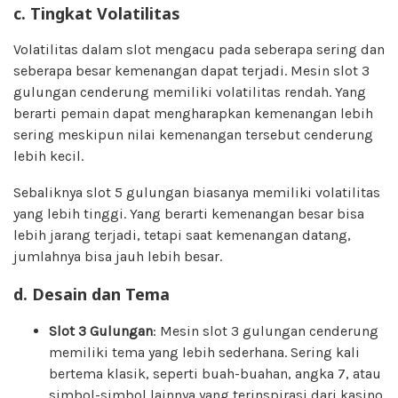
c. Tingkat Volatilitas
Volatilitas dalam slot mengacu pada seberapa sering dan
seberapa besar kemenangan dapat terjadi. Mesin slot 3
gulungan cenderung memiliki volatilitas rendah. Yang
berarti pemain dapat mengharapkan kemenangan lebih
sering meskipun nilai kemenangan tersebut cenderung
lebih kecil.
Sebaliknya slot 5 gulungan biasanya memiliki volatilitas
yang lebih tinggi. Yang berarti kemenangan besar bisa
lebih jarang terjadi, tetapi saat kemenangan datang,
jumlahnya bisa jauh lebih besar.
d. Desain dan Tema
Slot 3 Gulungan
: Mesin slot 3 gulungan cenderung
memiliki tema yang lebih sederhana. Sering kali
bertema klasik, seperti buah-buahan, angka 7, atau
simbol-simbol lainnya yang terinspirasi dari kasino