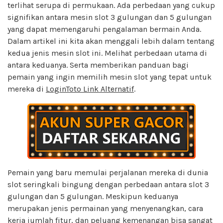
terlihat serupa di permukaan. Ada perbedaan yang cukup
signifikan antara mesin slot 3 gulungan dan 5 gulungan
yang dapat memengaruhi pengalaman bermain Anda.
Dalam artikel ini kita akan menggali lebih dalam tentang
kedua jenis mesin slot ini. Melihat perbedaan utama di
antara keduanya. Serta memberikan panduan bagi
pemain yang ingin memilih mesin slot yang tepat untuk
mereka di
LoginToto Link Alternatif
.
Pemain yang baru memulai perjalanan mereka di dunia
slot seringkali bingung dengan perbedaan antara slot 3
gulungan dan 5 gulungan. Meskipun keduanya
merupakan jenis permainan yang menyenangkan, cara
kerja jumlah fitur, dan peluang kemenangan bisa sangat